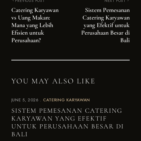
PREVIOUS POST
NEXT POST
Catering Karyawan
Sistem Pemesanan
vs Uang Makan:
Catering Karyawan
Mana yang Lebih
yang Efektif untuk
Efisien untuk
Perusahaan Besar di
Perusahaan?
Bali
YOU MAY ALSO LIKE
JUNE 5, 2026
CATERING KARYAWAN
SISTEM PEMESANAN CATERING
KARYAWAN YANG EFEKTIF
UNTUK PERUSAHAAN BESAR DI
BALI