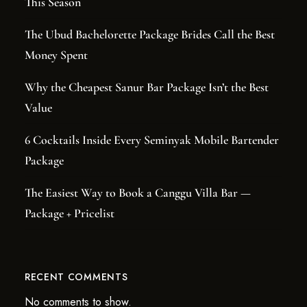
This Season
The Ubud Bachelorette Package Brides Call the Best
Money Spent
Why the Cheapest Sanur Bar Package Isn’t the Best
Value
6 Cocktails Inside Every Seminyak Mobile Bartender
Package
The Easiest Way to Book a Canggu Villa Bar —
Package + Pricelist
RECENT COMMENTS
No comments to show.