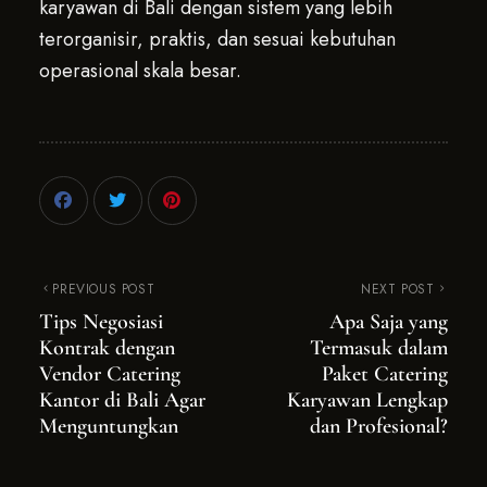
karyawan di Bali dengan sistem yang lebih
terorganisir, praktis, dan sesuai kebutuhan
operasional skala besar.
PREVIOUS POST
NEXT POST
Tips Negosiasi
Apa Saja yang
Kontrak dengan
Termasuk dalam
Vendor Catering
Paket Catering
Kantor di Bali Agar
Karyawan Lengkap
Menguntungkan
dan Profesional?