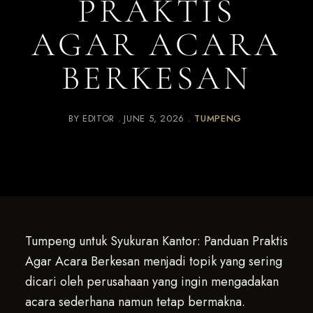
PRAKTIS
AGAR ACARA
BERKESAN
BY
EDITOR
JUNE 5, 2026
TUMPENG
Tumpeng untuk Syukuran Kantor: Panduan Praktis
Agar Acara Berkesan menjadi topik yang sering
dicari oleh perusahaan yang ingin mengadakan
acara sederhana namun tetap bermakna.