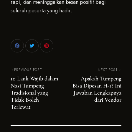
rapi, dan meninggalkan kesan positif bagi
seluruh peserta yang hadir.
PREVIOUS POST
NEXT POST
10 Lauk Wajib dalam
Apakah Tumpeng
Nasi Tumpeng
Bisa Dipesan H-1? Ini
Tradisional yang
Jawaban Lengkapnya
Tidak Boleh
dari Vendor
Terlewat