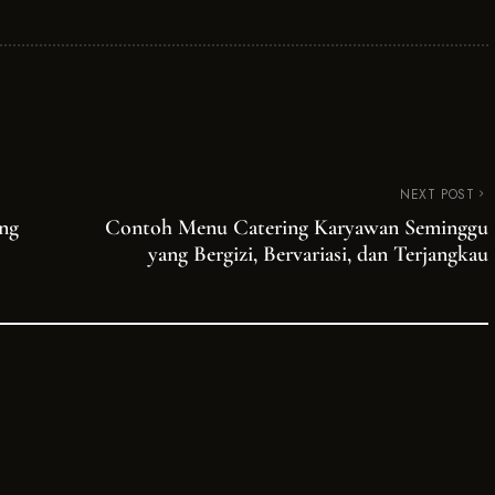
NEXT POST
ng
Contoh Menu Catering Karyawan Seminggu
yang Bergizi, Bervariasi, dan Terjangkau