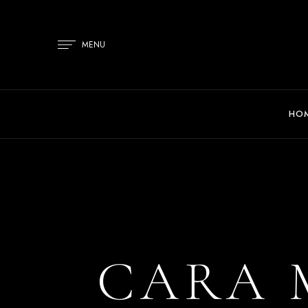
MENU
HO
CARA 