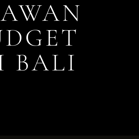
YAWAN
UDGET
 BALI