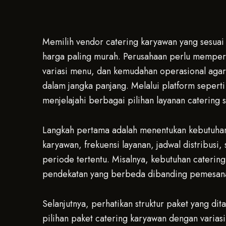
Memilih vendor catering karyawan yang sesuai
harga paling murah. Perusahaan perlu mempert
variasi menu, dan kemudahan operasional aga
dalam jangka panjang. Melalui platform sepert
menjelajahi berbagai pilihan layanan catering
Langkah pertama adalah menentukan kebutuhan
karyawan, frekuensi layanan, jadwal distribusi,
periode tertentu. Misalnya, kebutuhan catering
pendekatan yang berbeda dibanding pemesanan 
Selanjutnya, perhatikan struktur paket yang d
pilihan paket catering karyawan dengan varias