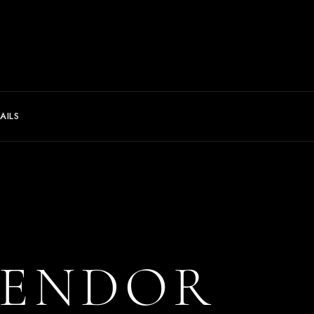
AILS
VENDOR