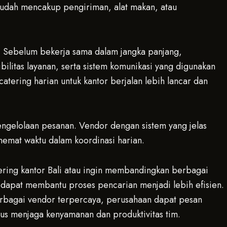
sudah mencakup pengiriman, alat makan, atau
ng. Sebelum bekerja sama dalam jangka panjang,
ilitas layanan, serta sistem komunikasi yang digunakan
tering harian untuk kantor berjalan lebih lancar dan
gelolaan pesanan. Vendor dengan sistem yang jelas
emat waktu dalam koordinasi harian.
ering kantor Bali atau ingin membandingkan berbagai
dapat membantu proses pencarian menjadi lebih efisien.
berbagai vendor terpercaya, perusahaan dapat pesan
gus menjaga kenyamanan dan produktivitas tim.