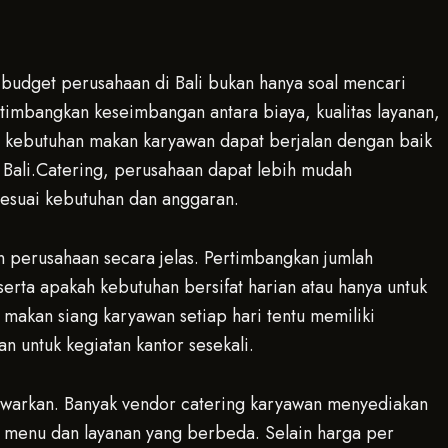
 budget perusahaan di Bali bukan hanya soal mencari
imbangkan keseimbangan antara biaya, kualitas layanan,
r kebutuhan makan karyawan dapat berjalan dengan baik
i Bali.Catering, perusahaan dapat lebih mudah
 sesuai kebutuhan dan anggaran.
 perusahaan secara jelas. Pertimbangkan jumlah
 serta apakah kebutuhan bersifat harian atau hanya untuk
 makan siang karyawan setiap hari tentu memiliki
untuk kegiatan kantor sesekali.
itawarkan. Banyak vendor catering karyawan menyediakan
i menu dan layanan yang berbeda. Selain harga per