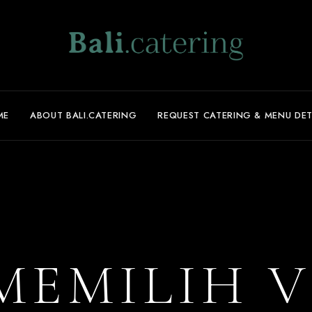
ME
ABOUT BALI.CATERING
REQUEST CATERING & MENU DET
MEMILIH 