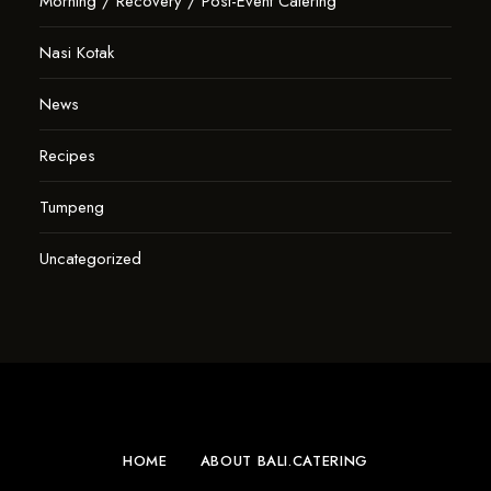
Morning / Recovery / Post-Event Catering
Nasi Kotak
News
Recipes
Tumpeng
Uncategorized
HOME
ABOUT BALI.CATERING