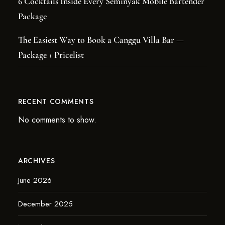
6 Cocktails Inside Every Seminyak Mobile Bartender
Package
The Easiest Way to Book a Canggu Villa Bar —
Package + Pricelist
RECENT COMMENTS
No comments to show.
ARCHIVES
June 2026
December 2025